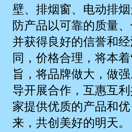
壁、排烟窗、电动排烟
防产品以可靠的质量、
并获得良好的信誉和经
同，价格合理，将本着
旨，将品牌做大，做强
导开展合作，互惠互利
家提供优质的产品和优
来，共创美好的明天。