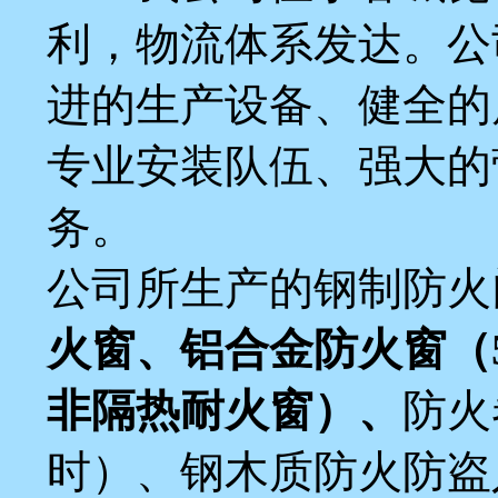
利，物流体系发达。公
进的生产设备、健全的
专业安装队伍、强大的
务。
公司所生产的钢制防火
火窗、铝合金防火窗（50型
非隔热耐火窗）、
防火
时）、钢木质防火防盗