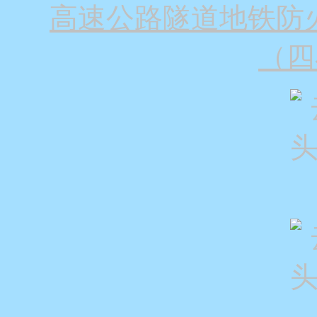
高速公路隧道地铁防
（四