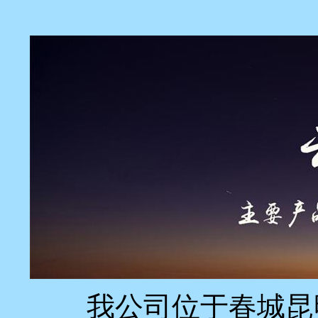
我公司位于春城昆明